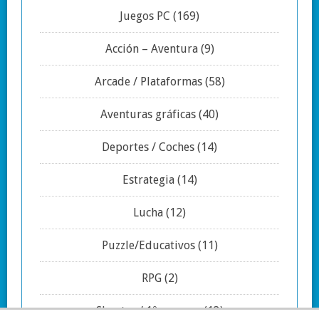
Juegos PC
(169)
Acción – Aventura
(9)
Arcade / Plataformas
(58)
Aventuras gráficas
(40)
Deportes / Coches
(14)
Estrategia
(14)
Lucha
(12)
Puzzle/Educativos
(11)
RPG
(2)
Shooter / 1º persona
(13)