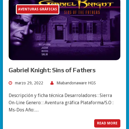
AVENTURAS GRÁFICAS
Gabriel Knight: Sins of Fathers
marzo 29, 2022
Miabandonaware HGS
Descripción y ficha técnica Desarroladores : Sierra
On-Line Genero: : Aventura gráfica Plataforma/S.O :
Ms-Dos Año:…
READ MORE