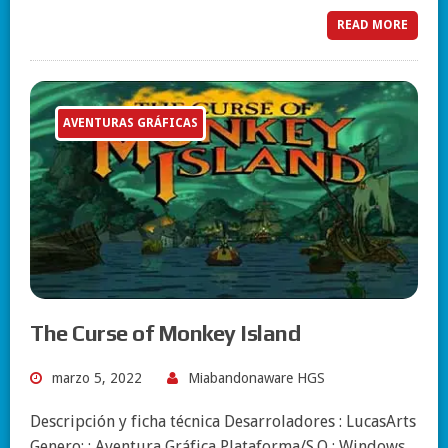
READ MORE
AVENTURAS GRÁFICAS
The Curse of Monkey Island
marzo 5, 2022
Miabandonaware HGS
Descripción y ficha técnica Desarroladores : LucasArts
Genero: : Aventura Gráfica Plataforma/S.O : Windows