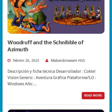
Woodruff and the Schnibble of
Azimuth
febrero 26, 2023
Miabandonaware HGS
Descripción y ficha técnica Desarrollador : Coktel
Vision Genero: : Aventura Gráfica Plataforma/S.O :
Windows Año:…
READ MORE