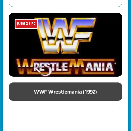
JUEGOS PC
ue
WWF Wrestlemania (1992)