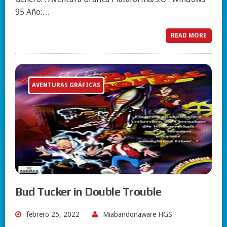
95 Año:…
READ MORE
AVENTURAS GRÁFICAS
Bud Tucker in Double Trouble
febrero 25, 2022
Miabandonaware HGS