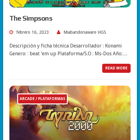
The Simpsons
febrero 16, 2023
Miabandonaware HGS
Descripción y ficha técnica Desarrollador : Konami
Genero: : beat ‘em up Plataforma/S.O : Ms-Dos Año:…
READ MORE
ARCADE / PLATAFORMAS