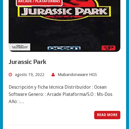
ARCADE / PLATAFORMAS
Jurassic Park
agosto 19, 2022
Miabandonaware HGS
Descripción y ficha técnica Distribuidor : Ocean
Software Genero: : Arcade Plataforma/S.O : Ms-Dos
Año: :…
READ MORE