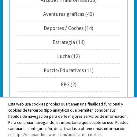
Arcade / Plataformas
(58)
Aventuras gráficas
(40)
Deportes / Coches
(14)
Estrategia
(14)
Lucha
(12)
Puzzle/Educativos
(11)
RPG
(2)
Shooter / 1º persona
(13)
Esta web usa cookies propias que tienen una finalidad funcional y
cookies de terceros (tipo analytics) que permiten conocer sus
Simuladores
(7)
hábitos de navegación para darle mejores servicios de información.
Para continuar navegando, es importante que acepte su uso. Puedes
cambiar la configuración, desactivarlas u obtener más información
en
https://miabandonaware.com/politica-de-cookies