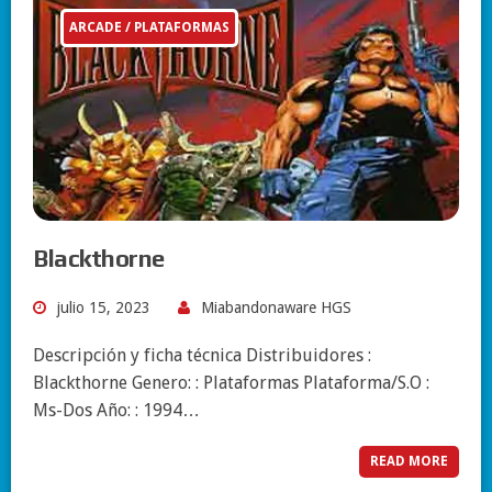
ARCADE / PLATAFORMAS
Blackthorne
julio 15, 2023
Miabandonaware HGS
Descripción y ficha técnica Distribuidores :
Blackthorne Genero: : Plataformas Plataforma/S.O :
Ms-Dos Año: : 1994…
READ MORE