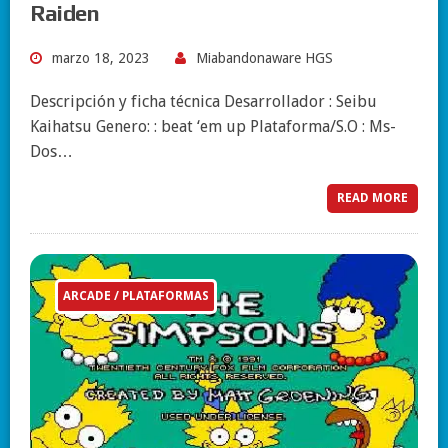
Raiden
marzo 18, 2023
Miabandonaware HGS
Descripción y ficha técnica Desarrollador : Seibu
Kaihatsu Genero: : beat ‘em up Plataforma/S.O : Ms-
Dos…
READ MORE
ARCADE / PLATAFORMAS