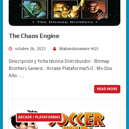
The Chaos Engine
octubre 26, 2022
Miabandonaware HGS
Descripción y ficha técnica Distribuidor : Bitmap
Brothers Genero: : Arcade Plataforma/S.O : Ms-Dos
Año: :…
READ MORE
ARCADE / PLATAFORMAS