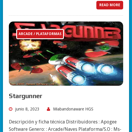
READ MORE
ARCADE / PLATAFORMAS
Stargunner
junio 8, 2023
Miabandonaware HGS
Descripción y ficha técnica Distribuidores : Apogee
Software Genero: : Arcade/Naves Plataforma/S.O : Ms-