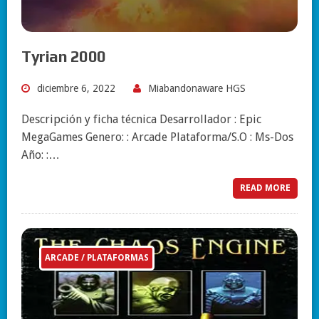
Tyrian 2000
diciembre 6, 2022
Miabandonaware HGS
Descripción y ficha técnica Desarrollador : Epic
MegaGames Genero: : Arcade Plataforma/S.O : Ms-Dos
Año: :…
READ MORE
ARCADE / PLATAFORMAS