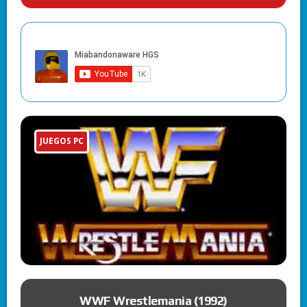
JUEGOS PC
ue
WWF Wrestlemania (1992)