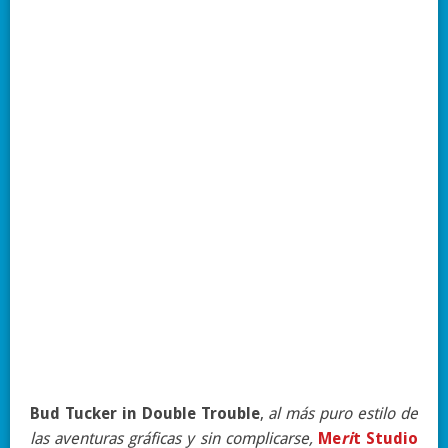
Bud Tucker in Double
Trouble
,
al más puro estilo de
las aventuras gráficas y sin complicarse,
Me
ri
t Studio