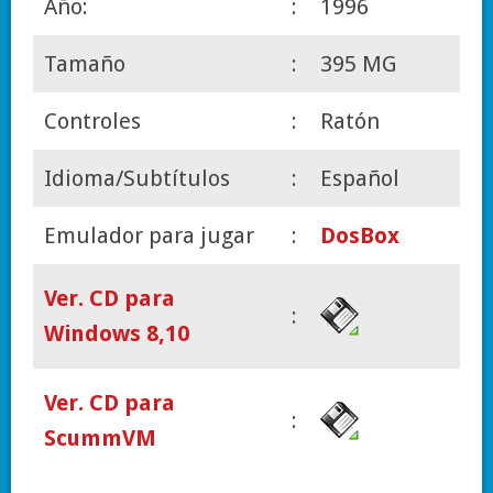
Año:
:
1996
Tamaño
:
395 MG
Controles
:
Ratón
Idioma/Subtítulos
:
Español
Emulador para jugar
:
DosBox
Ver. CD para
:
Windows 8,10
Ver. CD para
:
ScummVM