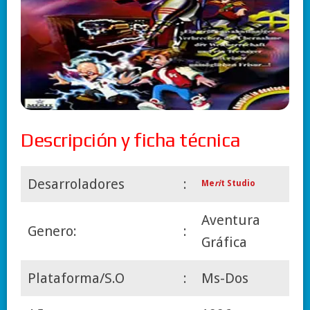
Descripción y ficha técnica
Desarroladores
:
Me
ri
t Studio
Aventura
Genero:
:
Gráfica
Plataforma/S.O
:
Ms-Dos