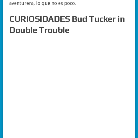
aventurera
,
lo
que
no
es
poco
.
CURIOSIDADES Bud Tucker in
Double Trouble