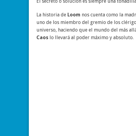
El secreto o solución es siempre una tonadill
La historia de
Loom
nos cuenta como la mad
uno de los miembro del gremio de los clérigos
universo, haciendo que el mundo del más allá 
Caos
lo llevará al poder máximo y absoluto.