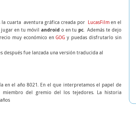
s la cuarta aventura gráfica creada por
LucasFilm
en el
 jugar en tu móvil
android
o en tu
pc
. Además te dejo
recio muy económico en
GOG
y puedas disfrutarlo sin
es después fue lanzada una versión traducida al
ía en el año 8021. En el que interpretamos el papel de
 miembro del gremio del los tejedores. La historia
eaños