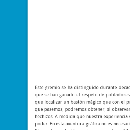
Este gremio se ha distinguido durante décad
que se han ganado el respeto de poblador
que localizar un bastón mágico que con el pr
que pasemos, podremos obtener, si observamo
hechizos. A medida que nuestra experiencia
poder. En esta aventura gráfica no es necesari