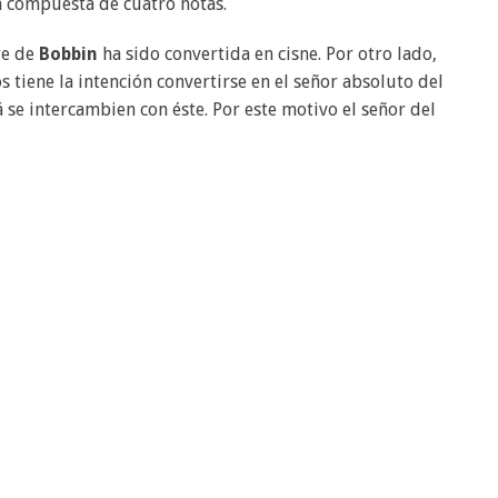
a compuesta de cuatro notas.
re de
Bobbin
ha sido convertida en cisne. Por otro lado,
 tiene la intención convertirse en el señor absoluto del
se intercambien con éste. Por este motivo el señor del