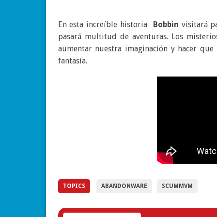
En esta increíble historia
Bobbin
visitará 
pasará multitud de aventuras. Los misterio
aumentar nuestra imaginación y hacer que
fantasía.
TOPICS
ABANDONWARE
SCUMMVM