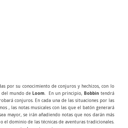
as por su conocimiento de conjuros y hechizos, con lo
es del mundo de
Loom
. En un principio,
Bobbin
tendrá
obará conjuros. En cada una de las situaciones por las
s , las notas musicales con las que el batón generará
 sea mayor, se irán añadiendo notas que nos darán más
o el dominio de las técnicas de aventuras tradicionales.