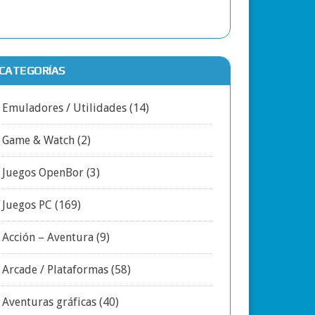
CATEGORÍAS
Emuladores / Utilidades
(14)
Game & Watch
(2)
Juegos OpenBor
(3)
Juegos PC
(169)
Acción – Aventura
(9)
Arcade / Plataformas
(58)
Aventuras gráficas
(40)