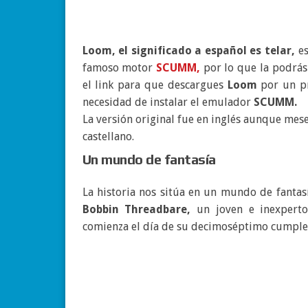
Loom, el significado a español es telar,
e
famoso motor
SCUMM,
por lo que la podrás
el link para que descargues
Loom
por un p
necesidad de instalar el emulador
SCUMM.
La versión original fue en inglés aunque mes
castellano.
Un mundo de fantasía
La historia nos sitúa en un mundo de fantas
Bobbin Threadbare,
un joven e inexperto
comienza el día de su decimoséptimo cumpl