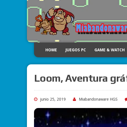
HOME
JUEGOS PC
GAME & WATCH
Loom, Aventura grá
junio 25, 2019
Miabandonaware HGS