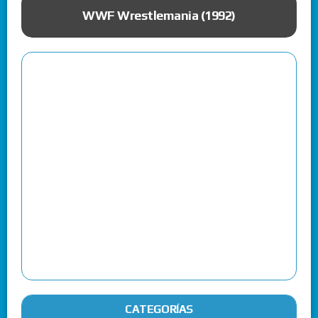
ue
WWF Wrestlemania (1992)
CATEGORÍAS