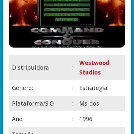
Westwood
Distribuidora
:
Studios
Genero:
:
Estrategia
Plataforma/S.O
:
Ms-dos
Año:
:
1996