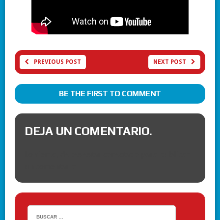
PREVIOUS POST
NEXT POST
BE THE FIRST TO COMMENT
DEJA UN COMENTARIO.
Lo siento, debes estar
conectado
para publicar
un comentario.