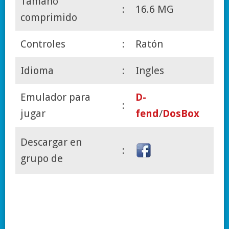
Tamaño
:
16.6 MG
comprimido
Controles
:
Ratón
Idioma
:
Ingles
Emulador para
D-
:
jugar
fend
/
DosBox
Descargar en
:
grupo de