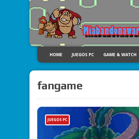
HOME
JUEGOS PC
GAME & WATCH
fangame
JUEGOS PC