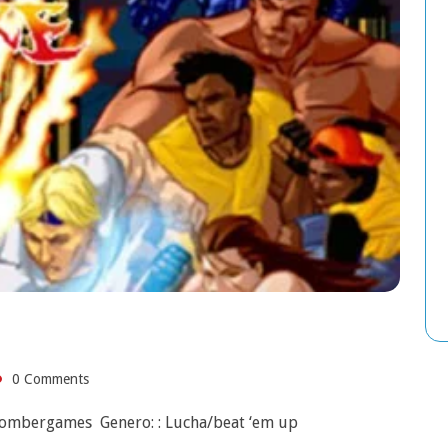
0 Comments
 Bombergames Genero: : Lucha/beat ‘em up