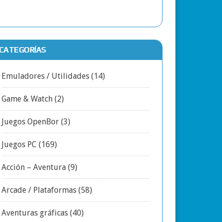
CATEGORÍAS
Emuladores / Utilidades
(14)
Game & Watch
(2)
Juegos OpenBor
(3)
Juegos PC
(169)
Acción – Aventura
(9)
Arcade / Plataformas
(58)
Aventuras gráficas
(40)