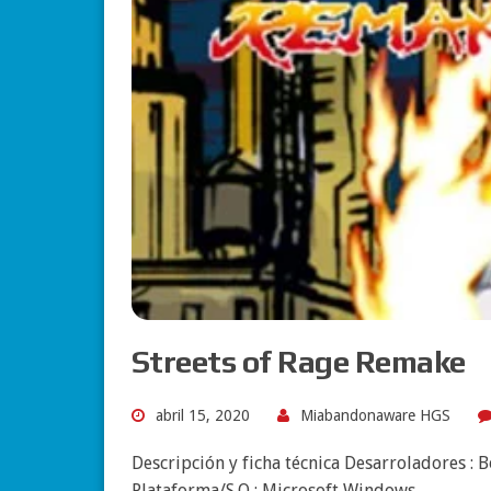
Streets of Rage Remake
abril 15, 2020
Miabandonaware HGS
Descripción y ficha técnica Desarroladores :
Plataforma/S.O : Microsoft Windows…