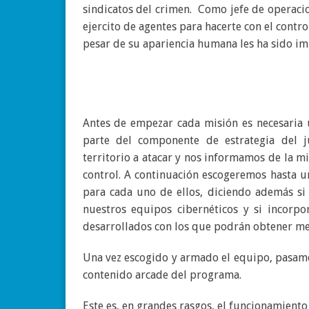
sindicatos del crimen. Como jefe de operacio
ejercito de agentes para hacerte con el contro
pesar de su apariencia humana les ha sido im
Antes de empezar cada misión es necesaria 
parte del componente de estrategia del
territorio a atacar y nos informamos de la m
control. A continuación escogeremos hasta
para cada uno de ellos, diciendo además si
nuestros equipos cibernéticos y si incorp
desarrollados con los que podrán obtener mej
Una vez escogido y armado el equipo, pasamo
contenido arcade del programa.
Este es, en grandes rasgos, el funcionamiento