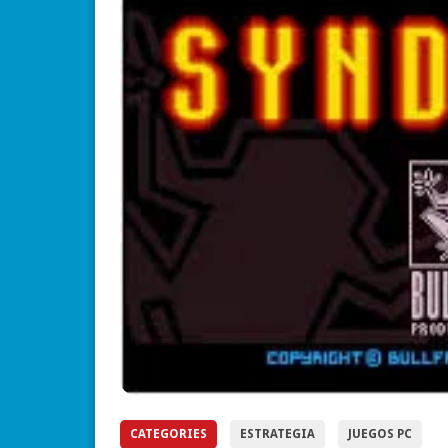
ESTRATE
Starcraft:
Que Marc
CATEGORIES
ESTRATEGIA
JUEGOS PC