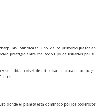
cyberpunk»,
Syndicate.
Uno de los primeros juegos en
ecido prestigio entre casi todo tipo de usuarios por su
o y su cuidado nivel de dificultad se trata de un juego
éneros.
ro donde el planeta está dominado por los poderosos