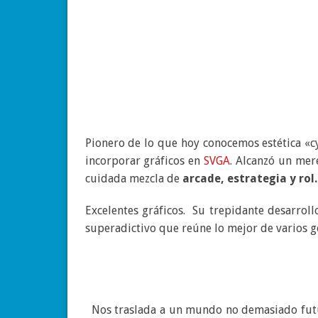
Pionero de lo que hoy conocemos estética «
incorporar gráficos en
SVGA
. Alcanzó un mer
cuidada mezcla de
arcade, estrategia y rol.
Excelentes gráficos. Su trepidante desarroll
superadictivo que reúne lo mejor de varios g
Nos traslada a un mundo no demasiado futu