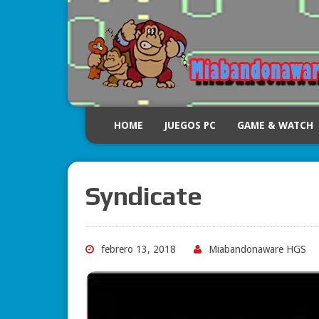
HOME
JUEGOS PC
GAME & WATCH
Syndicate
febrero 13, 2018
Miabandonaware HGS