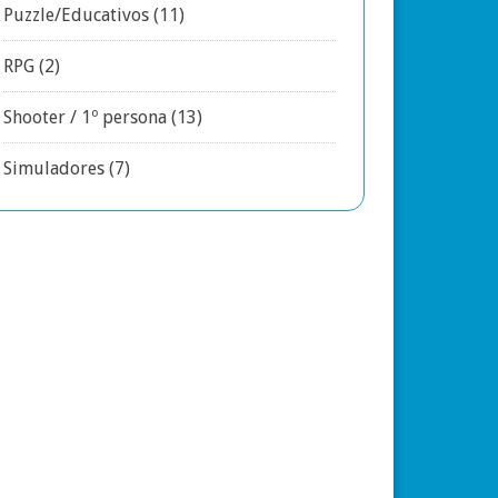
Puzzle/Educativos
(11)
RPG
(2)
Shooter / 1º persona
(13)
Simuladores
(7)