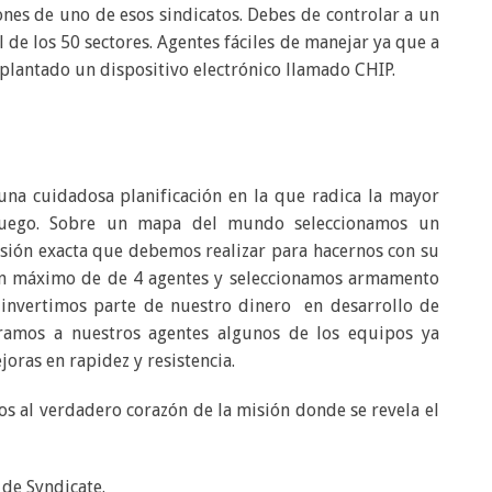
nes de uno de esos sindicatos. Debes de controlar a un
l de los 50 sectores. Agentes fáciles de manejar ya que a
plantado un dispositivo electrónico llamado CHIP.
una cuidadosa planificación en la que radica la mayor
 juego. Sobre un mapa del mundo seleccionamos un
isión exacta que debemos realizar para hacernos con su
 un máximo de de 4 agentes y seleccionamos armamento
 invertimos parte de nuestro dinero en desarrollo de
oramos a nuestros agentes algunos de los equipos ya
oras en rapidez y resistencia.
s al verdadero corazón de la misión donde se revela el
 de Syndicate.