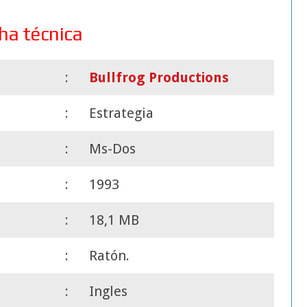
cha técnica
:
Bullfrog Productions
:
Estrategia
:
Ms-Dos
:
1993
:
18,1 MB
:
Ratón.
:
Ingles