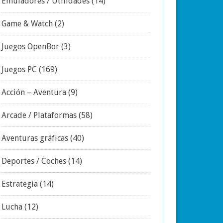
Emuladores / Utilidades
(14)
Game & Watch
(2)
Juegos OpenBor
(3)
Juegos PC
(169)
Acción – Aventura
(9)
Arcade / Plataformas
(58)
Aventuras gráficas
(40)
Deportes / Coches
(14)
Estrategia
(14)
Lucha
(12)