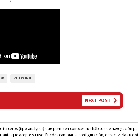
OX
RETROPIE
NEXT POST
de terceros (tipo analytics) que permiten conocer sus hábitos de navegación pa
rtante que acepte su uso. Puedes cambiar la configuración, desactivarlas u ob