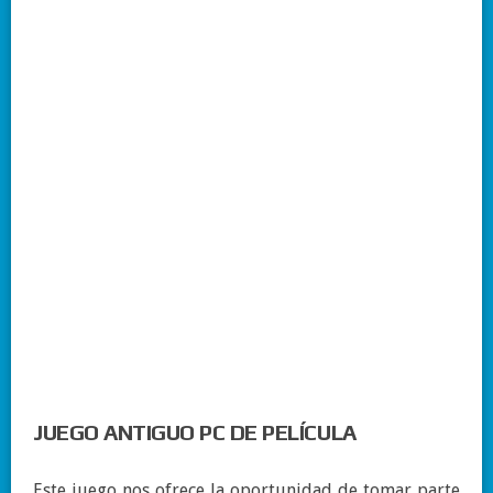
JUEGO ANTIGUO PC DE PELÍCULA
Este juego nos ofrece la oportunidad de tomar parte