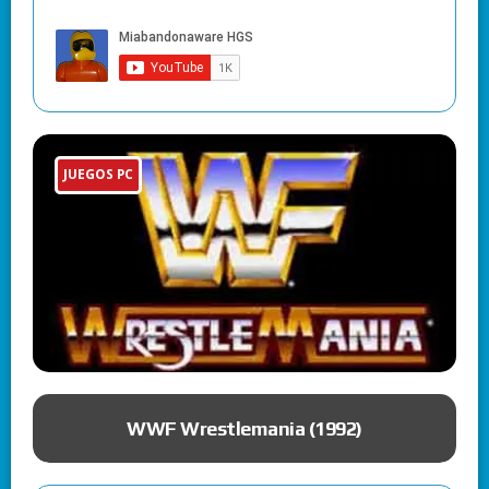
JUEGOS PC
ue
WWF Wrestlemania (1992)