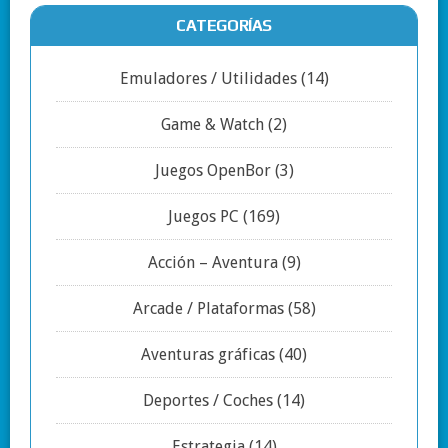
CATEGORÍAS
Emuladores / Utilidades
(14)
Game & Watch
(2)
Juegos OpenBor
(3)
Juegos PC
(169)
Acción – Aventura
(9)
Arcade / Plataformas
(58)
Aventuras gráficas
(40)
Deportes / Coches
(14)
Estrategia
(14)