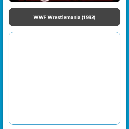
ue
WWF Wrestlemania (1992)