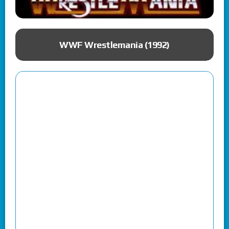
ue
WWF Wrestlemania (1992)