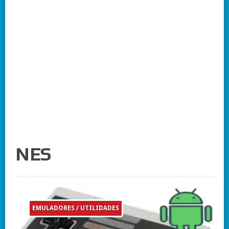
NES
EMULADORES / UTILIDADES