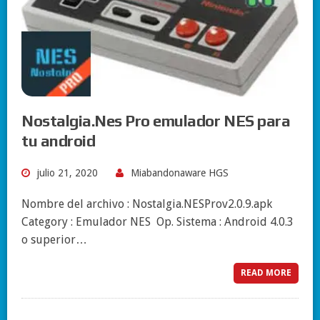
Nostalgia.Nes Pro emulador NES para
tu android
julio 21, 2020
Miabandonaware HGS
Nombre del archivo : Nostalgia.NESProv2.0.9.apk
Category : Emulador NES Op. Sistema : Android 4.0.3
o superior…
READ MORE