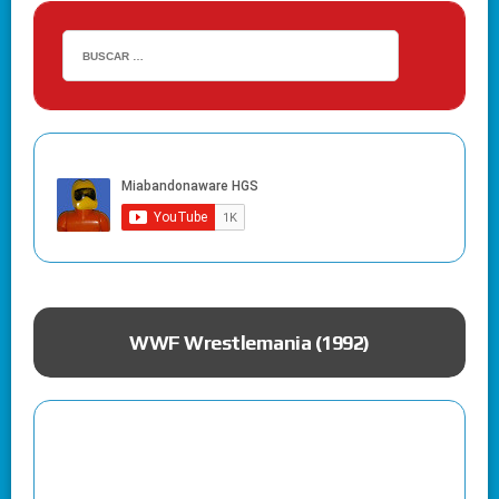
ue
WWF Wrestlemania (1992)
JUEGOS PC