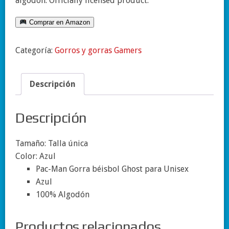
algodón. Officially licensed product.
Comprar en Amazon
Categoría:
Gorros y gorras Gamers
Descripción
Descripción
Tamaño:
Talla única
Color:
Azul
Pac-Man Gorra béisbol Ghost para Unisex
Azul
100% Algodón
Productos relacionados