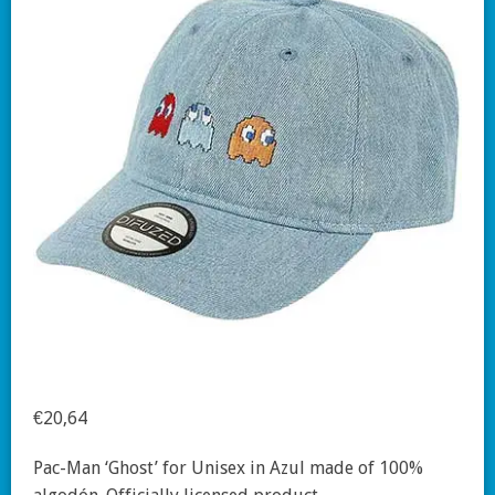
€
20,64
Pac-Man ‘Ghost’ for Unisex in Azul made of 100%