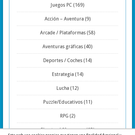
Juegos PC
(169)
Acción – Aventura
(9)
Arcade / Plataformas
(58)
Aventuras gráficas
(40)
Deportes / Coches
(14)
Estrategia
(14)
Lucha
(12)
Puzzle/Educativos
(11)
RPG
(2)
Shooter / 1º persona
(13)