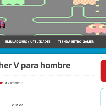
EMULADORES / UTILIDADES
TIENDA RETRO GAMER
ther V para hombre
0 Comments
€
15,99