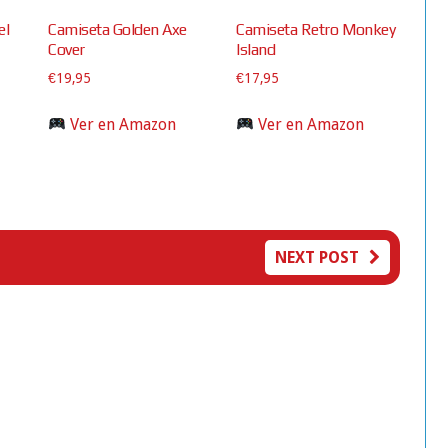
el
Camiseta Golden Axe
Camiseta Retro Monkey
Cover
Island
€
19,95
€
17,95
Ver en Amazon
Ver en Amazon
NEXT POST