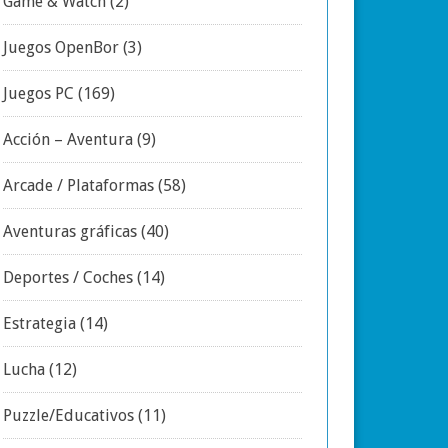
Game & Watch
(2)
Juegos OpenBor
(3)
Juegos PC
(169)
Acción – Aventura
(9)
Arcade / Plataformas
(58)
Aventuras gráficas
(40)
Deportes / Coches
(14)
Estrategia
(14)
Lucha
(12)
Puzzle/Educativos
(11)