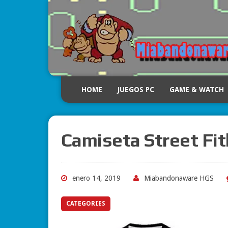
HOME
JUEGOS PC
GAME & WATCH
Camiseta Street Fi
enero 14, 2019
Miabandonaware HGS
CATEGORIES