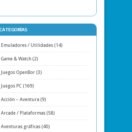
CATEGORÍAS
Emuladores / Utilidades
(14)
Game & Watch
(2)
Juegos OpenBor
(3)
Juegos PC
(169)
Acción – Aventura
(9)
Arcade / Plataformas
(58)
Aventuras gráficas
(40)