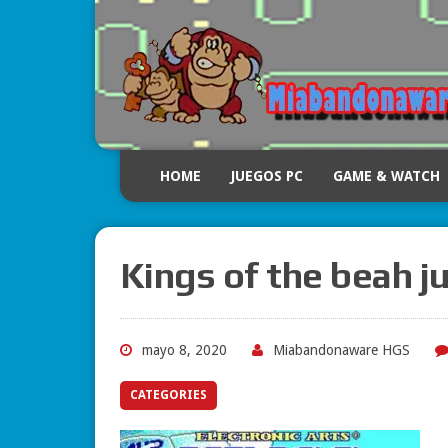
HOME
JUEGOS PC
GAME & WATCH
Kings of the beah 
mayo 8, 2020
Miabandonaware HGS
CATEGORIES