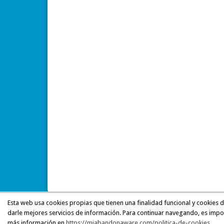
Esta web usa cookies propias que tienen una finalidad funcional y cookies 
darle mejores servicios de información. Para continuar navegando, es impo
más información en
https://miabandonaware.com/politica-de-cookies