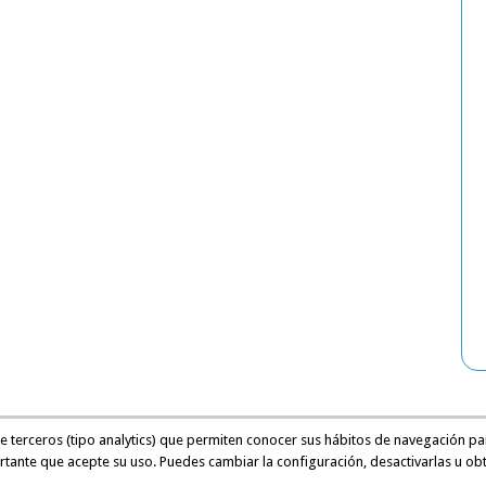
de terceros (tipo analytics) que permiten conocer sus hábitos de navegación pa
rtante que acepte su uso. Puedes cambiar la configuración, desactivarlas u ob