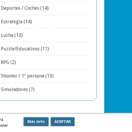
Deportes / Coches
(14)
Estrategia
(14)
Lucha
(12)
Puzzle/Educativos
(11)
RPG
(2)
Shooter / 1º persona
(13)
Simuladores
(7)
ra
Más Info
ACEPTAR
tener