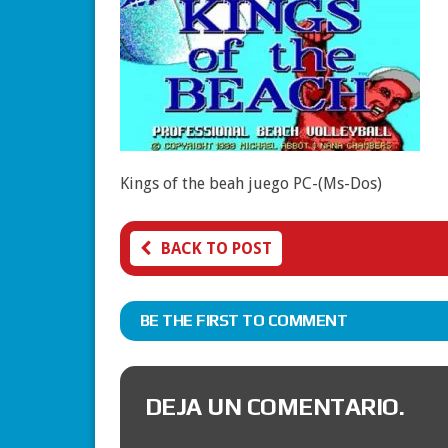
Kings of the beah juego PC-(Ms-Dos)
BACK TO POST
BE THE FIRST TO COMMENT
DEJA UN COMENTARIO.