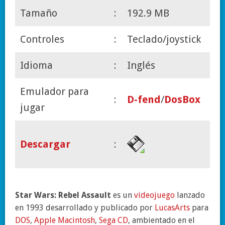
Tamaño
:
192.9 MB
Controles
:
Teclado/joystick
Idioma
:
Inglés
Emulador para
:
D-fend
/
DosBox
jugar
Descargar
:
Star Wars: Rebel Assault
es un
videojuego
lanzado
en 1993 desarrollado y publicado por
LucasArts
para
DOS
,
Apple Macintosh
,
Sega CD
, ambientado en el