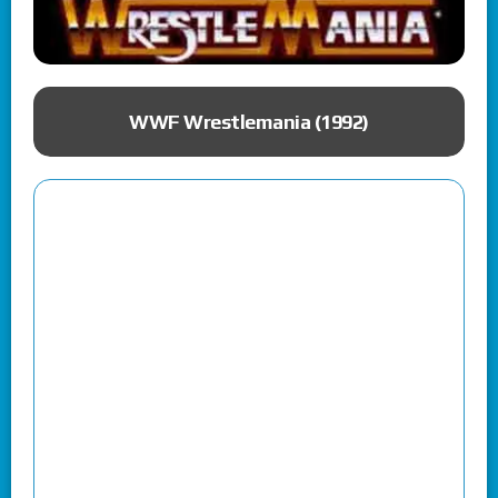
ue
WWF Wrestlemania (1992)