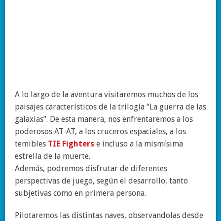
A lo largo de la aventura visitaremos muchos de los
paisajes característicos de la trilogía “La guerra de las
galaxias”. De esta manera, nos enfrentaremos a los
poderosos AT-AT, a los cruceros espaciales, a los
temibles
TIE Fighters
e incluso a la mismísima
estrella de la muerte.
Además, podremos disfrutar de diferentes
perspectivas de juego, según el desarrollo, tanto
subjetivas como en primera persona.
Pilotaremos las distintas naves, observandolas desde