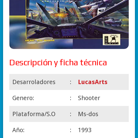
Descripción y ficha técnica
Desarroladores
:
LucasArts
Genero:
:
Shooter
Plataforma/S.O
:
Ms-dos
Año:
:
1993