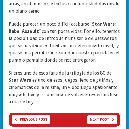
atrás, en el interior, e incluso contemplándolas desde
un plano aéreo
Puede parecer un poco difícil acabarse “
Star Wars:
Rebel Assaul
t
” con tan pocas vidas. Por ello, tenemos
la posibilidad de introducir una serie de passwords
que se nos darán al finalizar un determinado nivel, y
que se nos permitirán reanudar nuestra partida en el
punto o pantalla donde se nos entregaron.
Si eres uno de esos fans de la trilogía de los 80 de
Star Wars
es uno de esos juegos lleno de guiños y
cinemáticas de la misma, un videojuego apasionante
muy adictivo y recomendable volver a revivir incluso
a día de hoy.
PREVIOUS POST
NEXT POST