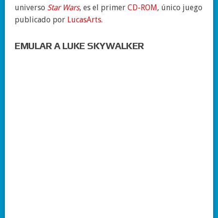
universo
Star Wars
, es el primer
CD-ROM
, único juego
publicado por
LucasArts
.​
EMULAR A LUKE SKYWALKER