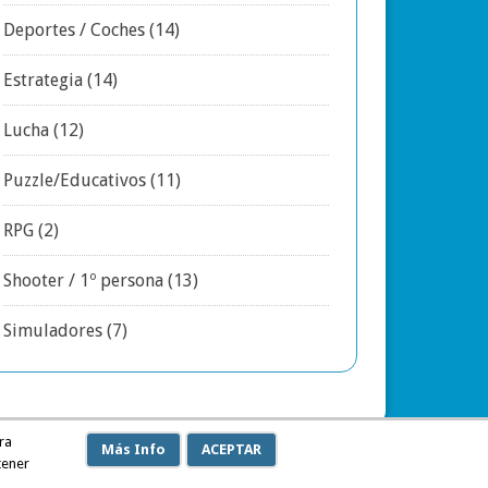
Deportes / Coches
(14)
Estrategia
(14)
Lucha
(12)
Puzzle/Educativos
(11)
RPG
(2)
Shooter / 1º persona
(13)
Simuladores
(7)
ra
Más Info
ACEPTAR
tener