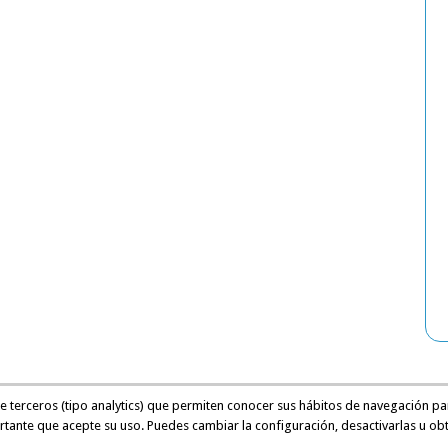
de terceros (tipo analytics) que permiten conocer sus hábitos de navegación pa
rtante que acepte su uso. Puedes cambiar la configuración, desactivarlas u ob