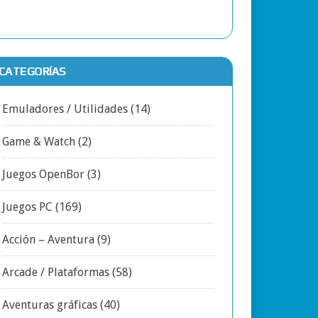
CATEGORÍAS
Emuladores / Utilidades
(14)
Game & Watch
(2)
Juegos OpenBor
(3)
Juegos PC
(169)
Acción – Aventura
(9)
Arcade / Plataformas
(58)
Aventuras gráficas
(40)