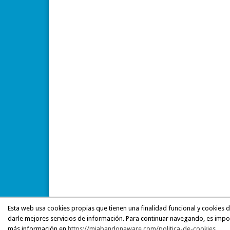
Esta web usa cookies propias que tienen una finalidad funcional y cookies 
darle mejores servicios de información. Para continuar navegando, es impo
más información en
https://miabandonaware.com/politica-de-cookies