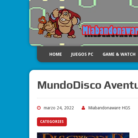
HOME
JUEGOS PC
GAME & WATCH
MundoDisco Aventu
marzo 24, 2022
Miabandonaware HGS
CATEGORIES