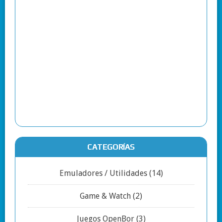
CATEGORÍAS
Emuladores / Utilidades
(14)
Game & Watch
(2)
Juegos OpenBor
(3)