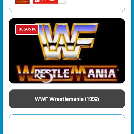
JUEGOS PC
ue
WWF Wrestlemania (1992)