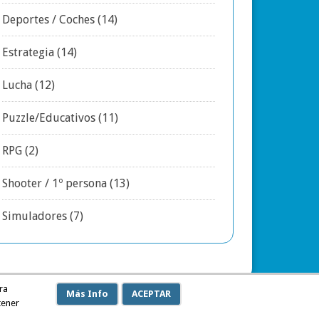
Deportes / Coches
(14)
Estrategia
(14)
Lucha
(12)
Puzzle/Educativos
(11)
RPG
(2)
Shooter / 1º persona
(13)
Simuladores
(7)
ra
Más Info
ACEPTAR
tener