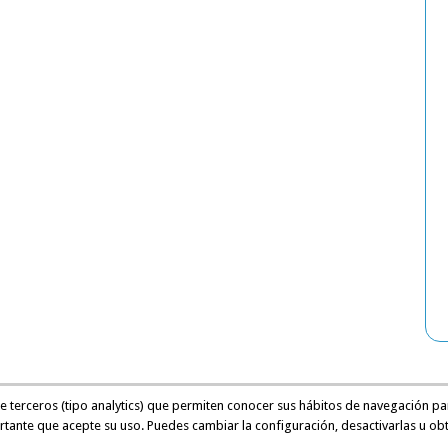
de terceros (tipo analytics) que permiten conocer sus hábitos de navegación pa
rtante que acepte su uso. Puedes cambiar la configuración, desactivarlas u ob