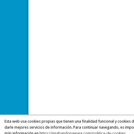
Esta web usa cookies propias que tienen una finalidad funcional y cookies 
darle mejores servicios de información. Para continuar navegando, es impo
más información en
https://miabandonaware.com/politica-de-cookies