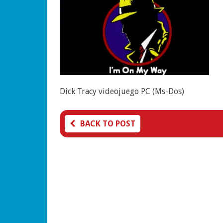
Dick Tracy videojuego PC (Ms-Dos)
BACK TO POST