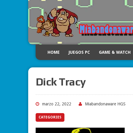
HOME
JUEGOS PC
GAME & WATCH
Dick Tracy
marzo 22, 2022
Miabandonaware HGS
CATEGORIES