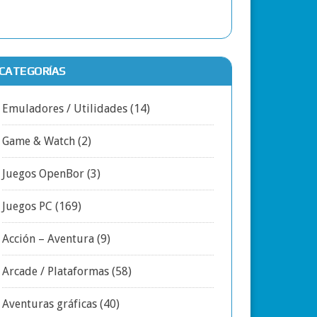
CATEGORÍAS
Emuladores / Utilidades
(14)
Game & Watch
(2)
Juegos OpenBor
(3)
Juegos PC
(169)
Acción – Aventura
(9)
Arcade / Plataformas
(58)
Aventuras gráficas
(40)