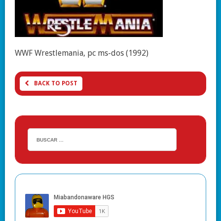
WWF Wrestlemania, pc ms-dos (1992)
BACK TO POST