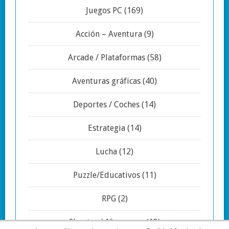
Juegos PC
(169)
Acción – Aventura
(9)
Arcade / Plataformas
(58)
Aventuras gráficas
(40)
Deportes / Coches
(14)
Estrategia
(14)
Lucha
(12)
Puzzle/Educativos
(11)
RPG
(2)
Shooter / 1º persona
(13)