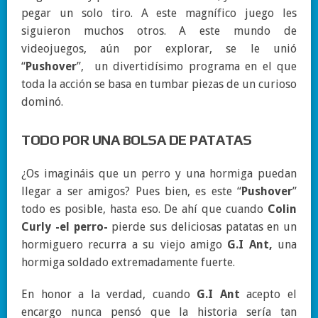
pegar un solo tiro. A este magnífico juego les
siguieron muchos otros. A este mundo de
videojuegos, aún por explorar, se le unió
“
Pushover
”, un divertidísimo programa en el que
toda la acción se basa en tumbar piezas de un curioso
dominó.
TODO POR UNA BOLSA DE PATATAS
¿Os imagináis que un perro y una hormiga puedan
llegar a ser amigos? Pues bien, es este “
Pushover
”
todo es posible, hasta eso. De ahí que cuando
Colin
Curly -el perro-
pierde sus deliciosas patatas en un
hormiguero recurra a su viejo amigo
G.I Ant,
una
hormiga soldado extremadamente fuerte.
En honor a la verdad, cuando
G.I Ant
acepto el
encargo nunca pensó que la historia sería tan