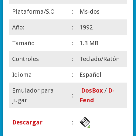
Plataforma/S.O
:
Ms-dos
Año:
:
1992
Tamaño
:
1.3 MB
Controles
:
Teclado/Ratón
Idioma
:
Español
Emulador para
DosBox
/
D-
:
jugar
Fend
Descargar
: