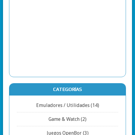
CATEGORÍAS
Emuladores / Utilidades
(14)
Game & Watch
(2)
Juegos OpenBor
(3)