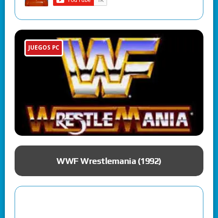
JUEGOS PC
ue
WWF Wrestlemania (1992)