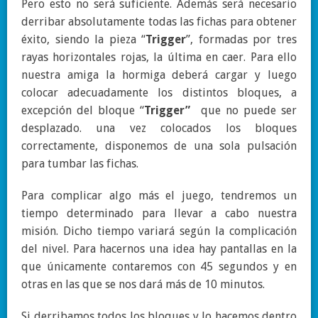
Pero esto no será suficiente. Además será necesario
derribar absolutamente todas las fichas para obtener
éxito, siendo la pieza “
Trigger
”, formadas por tres
rayas horizontales rojas, la última en caer. Para ello
nuestra amiga la hormiga deberá cargar y luego
colocar adecuadamente los distintos bloques, a
excepción del bloque “
Trigger”
que no puede ser
desplazado. una vez colocados los bloques
correctamente, disponemos de una sola pulsación
para tumbar las fichas.
Para complicar algo más el juego, tendremos un
tiempo determinado para llevar a cabo nuestra
misión. Dicho tiempo variará según la complicación
del nivel. Para hacernos una idea hay pantallas en la
que únicamente contaremos con 45 segundos y en
otras en las que se nos dará más de 10 minutos.
Si derribamos todos los bloques y lo hacemos dentro