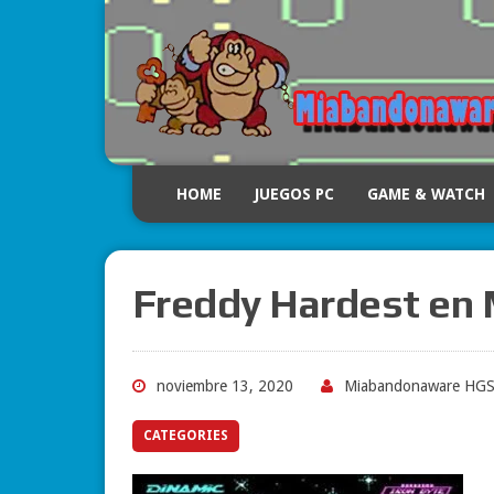
HOME
JUEGOS PC
GAME & WATCH
Freddy Hardest en 
noviembre 13, 2020
Miabandonaware HG
CATEGORIES