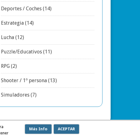
Deportes / Coches
(14)
Estrategia
(14)
Lucha
(12)
Puzzle/Educativos
(11)
RPG
(2)
Shooter / 1º persona
(13)
Simuladores
(7)
ra
Más Info
ACEPTAR
tener