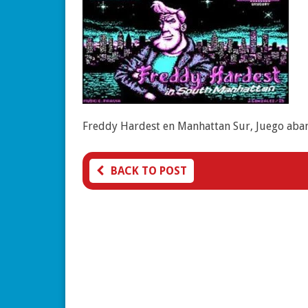
Freddy Hardest en Manhattan Sur, Juego aba
BACK TO POST