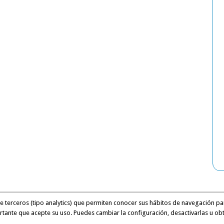
de terceros (tipo analytics) que permiten conocer sus hábitos de navegación pa
rtante que acepte su uso. Puedes cambiar la configuración, desactivarlas u ob