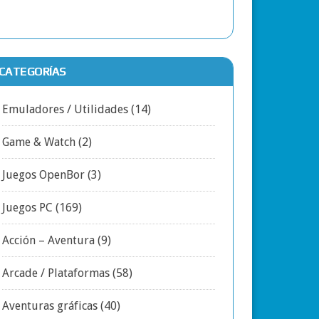
CATEGORÍAS
Emuladores / Utilidades
(14)
Game & Watch
(2)
Juegos OpenBor
(3)
Juegos PC
(169)
Acción – Aventura
(9)
Arcade / Plataformas
(58)
Aventuras gráficas
(40)