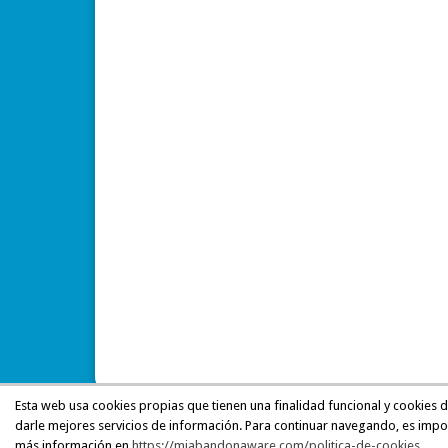
Esta web usa cookies propias que tienen una finalidad funcional y cookies 
darle mejores servicios de información. Para continuar navegando, es impo
más información en
https://miabandonaware.com/politica-de-cookies