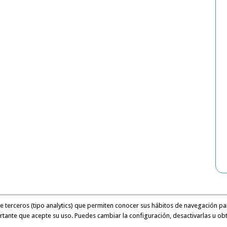
de terceros (tipo analytics) que permiten conocer sus hábitos de navegación pa
rtante que acepte su uso. Puedes cambiar la configuración, desactivarlas u ob