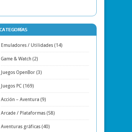
CATEGORÍAS
Emuladores / Utilidades
(14)
Game & Watch
(2)
Juegos OpenBor
(3)
Juegos PC
(169)
Acción – Aventura
(9)
Arcade / Plataformas
(58)
Aventuras gráficas
(40)