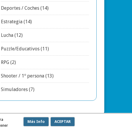
Deportes / Coches
(14)
Estrategia
(14)
Lucha
(12)
Puzzle/Educativos
(11)
RPG
(2)
Shooter / 1º persona
(13)
Simuladores
(7)
ra
Más Info
ACEPTAR
tener