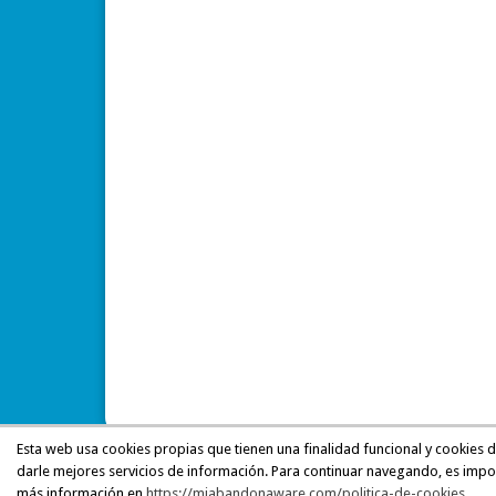
Esta web usa cookies propias que tienen una finalidad funcional y cookies 
darle mejores servicios de información. Para continuar navegando, es impo
más información en
https://miabandonaware.com/politica-de-cookies