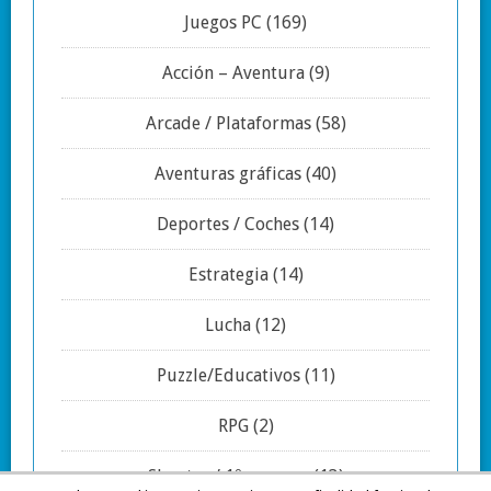
Juegos PC
(169)
Acción – Aventura
(9)
Arcade / Plataformas
(58)
Aventuras gráficas
(40)
Deportes / Coches
(14)
Estrategia
(14)
Lucha
(12)
Puzzle/Educativos
(11)
RPG
(2)
Shooter / 1º persona
(13)