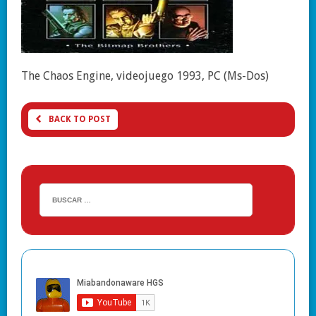
The Chaos Engine, videojuego 1993, PC (Ms-Dos)
BACK TO POST