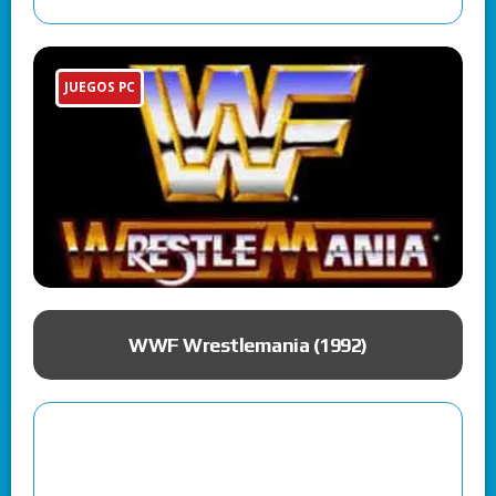
JUEGOS PC
ue
WWF Wrestlemania (1992)